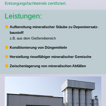
Entsorgungsfachbetrieb zertifiziert.
Leistungen:
Aufbereitung mineralischer Stäube zu Deponie­ersatz­
baustoff
z.B. aus dem Gießereibereich
Konditionierung von Düngemitteln
Herstellung riesel­fähiger minera­lischer Gemische
Zwischenlagerung von minera­lischen Abfällen