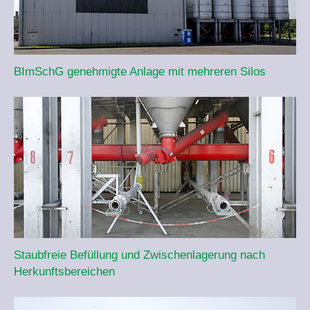
BImSchG genehmigte Anlage mit mehreren Silos
Staubfreie Befüllung und Zwischen­lagerung nach
Herkunfts­bereichen