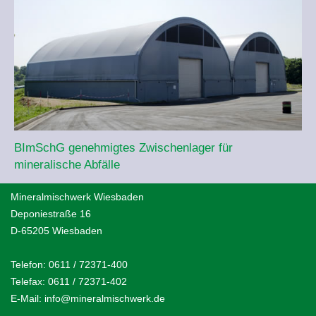
BImSchG genehmigtes Zwischenlager für
mineralische Abfälle
Mineralmischwerk Wiesbaden
Deponiestraße 16
D-65205 Wiesbaden
Telefon:
0611 / 72371-400
Telefax: 0611 / 72371-402
E-Mail:
info@mineralmischwerk.de